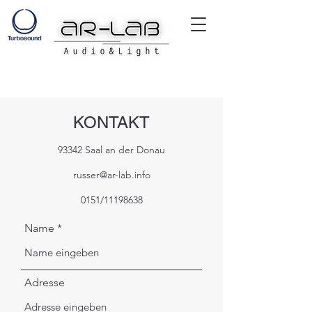
KONTAKT
93342 Saal an der Donau
russer@ar-lab.info
0151/11198638
Name
Adresse