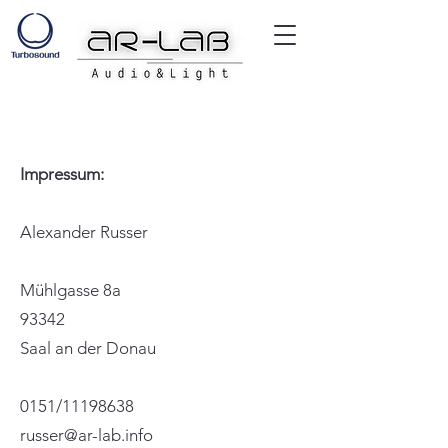
Impressum:
Alexander Russer
Mühlgasse 8a
93342
Saal an der Donau
0151/11198638
russer@ar-lab.info